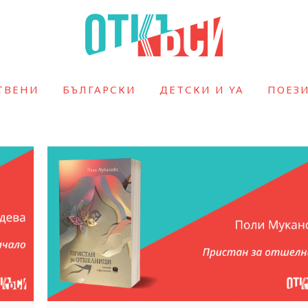
ТВЕНИ
БЪЛГАРСКИ
ДЕТСКИ И YA
ПОЕЗ