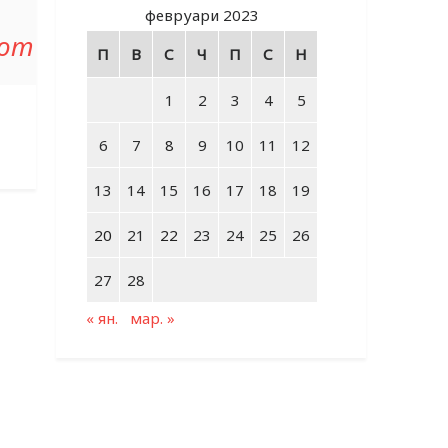
февруари 2023
 от
П
В
С
Ч
П
С
Н
1
2
3
4
5
6
7
8
9
10
11
12
13
14
15
16
17
18
19
20
21
22
23
24
25
26
27
28
« ян.
мар. »