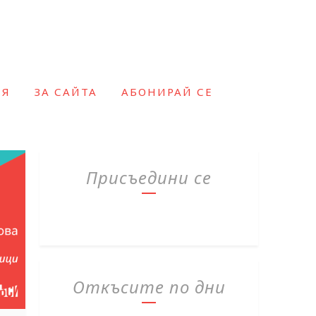
ИЯ
ЗА САЙТА
АБОНИРАЙ СЕ
Присъедини се
Откъсите по дни