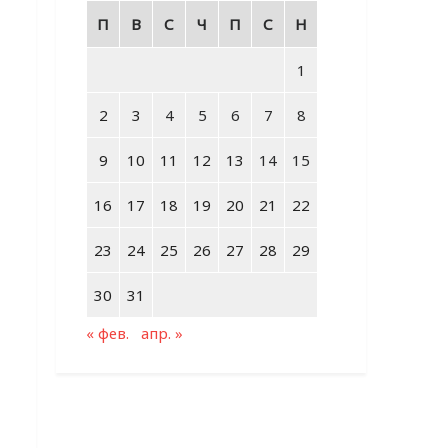
П
В
С
Ч
П
С
Н
1
2
3
4
5
6
7
8
9
10
11
12
13
14
15
16
17
18
19
20
21
22
23
24
25
26
27
28
29
30
31
« фев.
апр. »