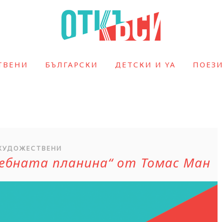
ТВЕНИ
БЪЛГАРСКИ
ДЕТСКИ И YA
ПОЕЗ
ХУДОЖЕСТВЕНИ
ебната планина“ от Томас Ман