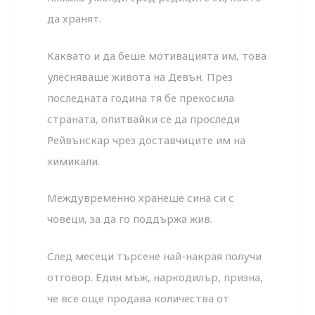
да хранят.
Каквато и да беше мотивацията им, това
улесняваше живота на Девън. През
последната година тя бе прекосила
страната, опитвайки се да проследи
Рейвънскар чрез доставчиците им на
химикали.
Междувременно хранеше сина си с
човеци, за да го поддържа жив.
След месеци търсене най-накрая получи
отговор. Един мъж, наркодилър, призна,
че все още продава количества от