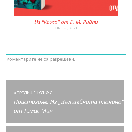
Из "Кожа" от Е. М. Рийпи
JUNE 30, 2021
Коментарите не са разрешени.
« ПРЕДИШЕН ОТКЪС
Пристигане. Из „Вълшебната планина“
от Томас Ман