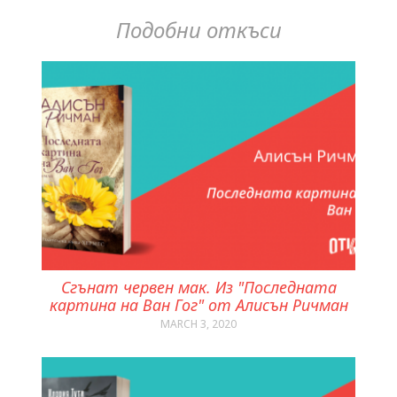
Подобни откъси
Сгънат червен мак. Из "Последната
картина на Ван Гог" от Алисън Ричман
MARCH 3, 2020