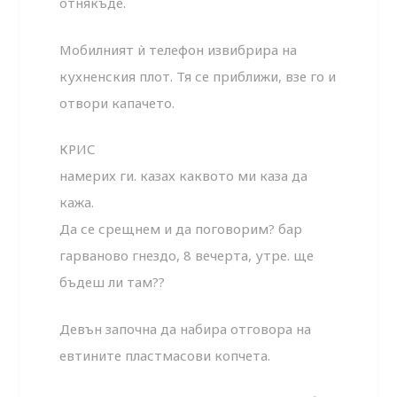
отнякъде.
Мобилният ѝ телефон извибрира на
кухненския плот. Тя се приближи, взе го и
отвори капачето.
КРИС
намерих ги. казах каквото ми каза да
кажа.
Да се срещнем и да поговорим? бар
гарваново гнездо, 8 вечерта, утре. ще
бъдеш ли там??
Девън започна да набира отговора на
евтините пластмасови копчета.