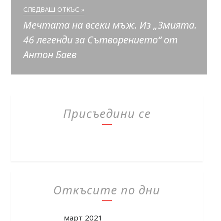
СЛЕДВАЩ ОТКЪС »
Мечтата на всеки мъж. Из „Змията.
46 легенди за Сътворението“ от
Антон Баев
Присъедини се
Откъсите по дни
март 2021