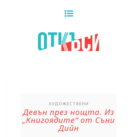
ХУДОЖЕСТВЕНИ
Девън през нощта. Из
„Книгоядите“ от Съни
Дийн