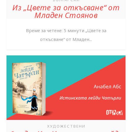
Из „Цвете за откъсване“ от
Младен Стоянов
Време за четене: 5 минути „Цвете за
откъсване“ от Младен...
ХУДОЖЕСТВЕНИ