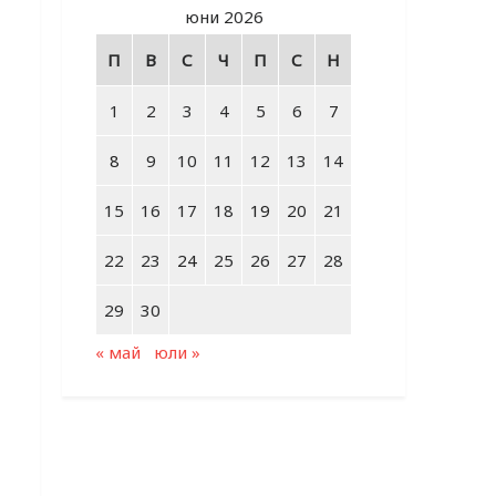
юни 2026
П
В
С
Ч
П
С
Н
1
2
3
4
5
6
7
8
9
10
11
12
13
14
15
16
17
18
19
20
21
22
23
24
25
26
27
28
29
30
« май
юли »