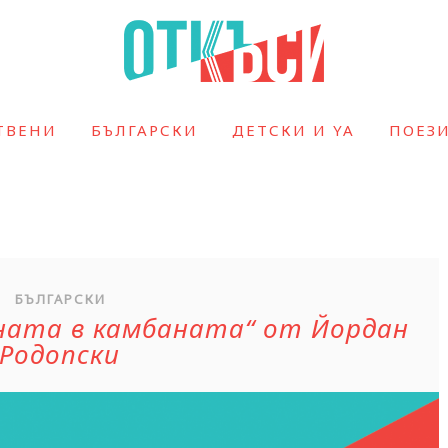
ТВЕНИ
БЪЛГАРСКИ
ДЕТСКИ И YA
ПОЕЗ
БЪЛГАРСКИ
ната в камбаната“ от Йордан
Родопски