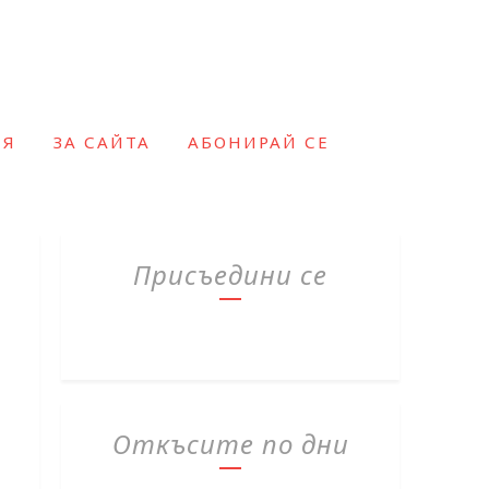
ИЯ
ЗА САЙТА
АБОНИРАЙ СЕ
Присъедини се
Откъсите по дни