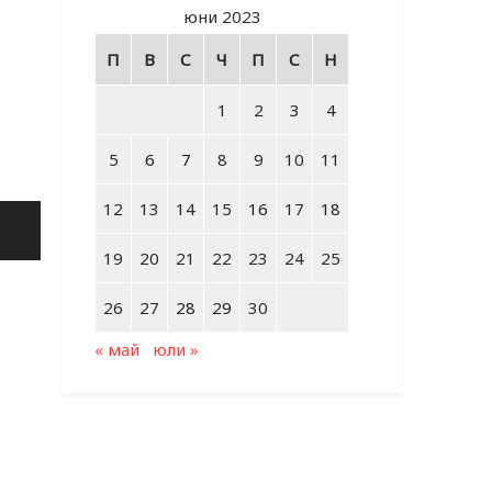
юни 2023
П
В
С
Ч
П
С
Н
1
2
3
4
5
6
7
8
9
10
11
12
13
14
15
16
17
18
19
20
21
22
23
24
25
26
27
28
29
30
« май
юли »