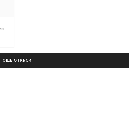
уи
ОЩЕ ОТКЪСИ