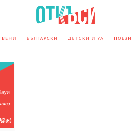
ТВЕНИ
БЪЛГАРСКИ
ДЕТСКИ И YA
ПОЕЗ