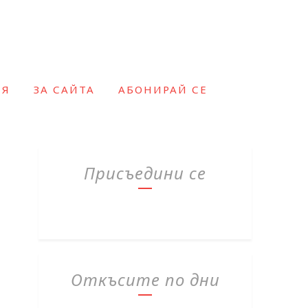
ИЯ
ЗА САЙТА
АБОНИРАЙ СЕ
Присъедини се
Откъсите по дни