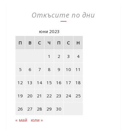
Откъсите по дни
юни 2023
П
В
С
Ч
П
С
Н
1
2
3
4
5
6
7
8
9
10
11
12
13
14
15
16
17
18
19
20
21
22
23
24
25
26
27
28
29
30
« май
юли »