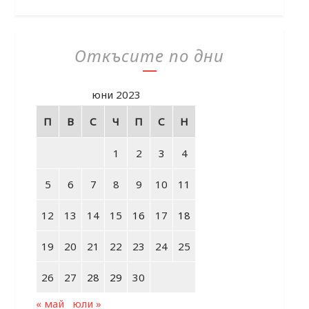
Откъсите по дни
юни 2023
П
В
С
Ч
П
С
Н
1
2
3
4
5
6
7
8
9
10
11
12
13
14
15
16
17
18
19
20
21
22
23
24
25
26
27
28
29
30
« май
юли »