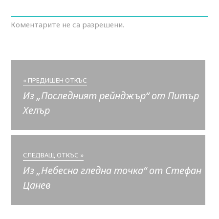
Коментарите не са разрешени.
« ПРЕДИШЕН ОТКЪС
Из „Последният рейнджър“ от Питър
Хелър
СЛЕДВАЩ ОТКЪС »
Из „Небесна гледна точка“ от Стефан
Цанев