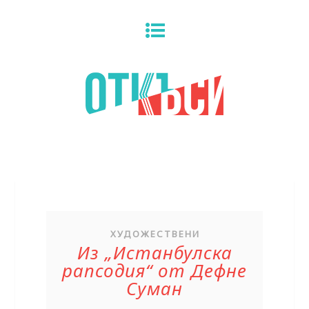
ХУДОЖЕСТВЕНИ
Из „Истанбулска
рапсодия“ от Дефне
Суман