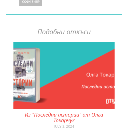
СОФИ ВИЯР
Подобни откъси
Из "Последни истории" от Олга
Токарчук
JULY 2, 2024