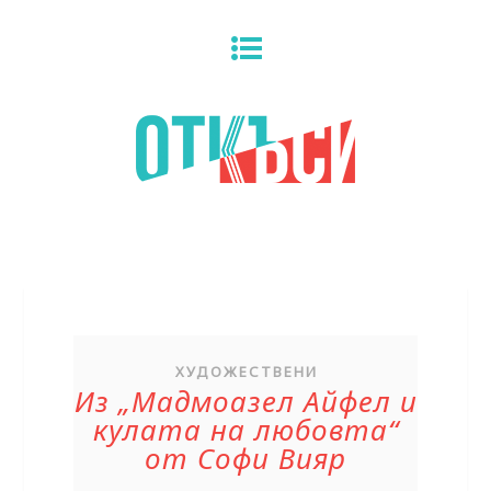
ХУДОЖЕСТВЕНИ
Из „Мадмоазел Айфел и
кулата на любовта“
от Софи Вияр