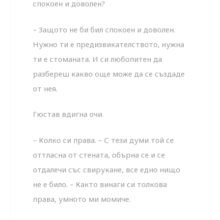
спокоен и доволен?
– Защото не би бил спокоен и доволен.
Нужно ти е предизвикателството, нужна
ти е стоманата. И си любопитен да
разбереш какво още може да се създаде
от нея.
Гюстав вдигна очи.
– Колко си права. – С тези думи той се
оттласна от стената, обърна се и се
отдалечи със свирукане, все едно нищо
не е било. – Както винаги си толкова
права, умното ми момиче.