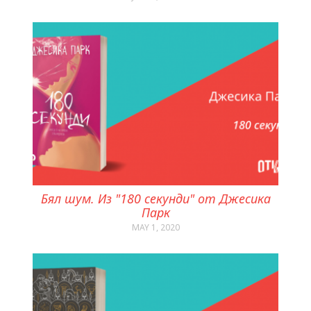
Бял шум. Из "180 секунди" от Джесика
Парк
MAY 1, 2020