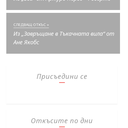
СЛЕДВАЩ ОТКЪС »
Из „Завръщане в Тъкачната вила“ от
Ане Якобс
Присъедини се
Откъсите по дни