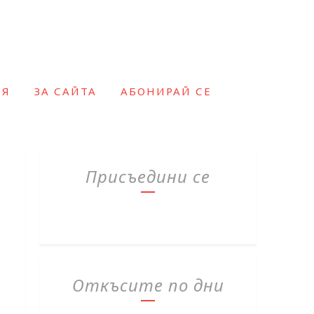
ИЯ
ЗА САЙТА
АБОНИРАЙ СЕ
Присъедини се
Откъсите по дни