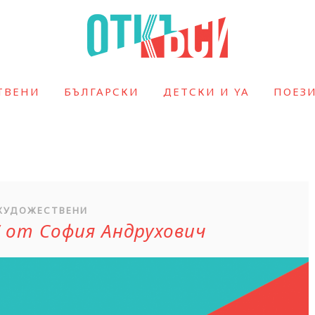
ТВЕНИ
БЪЛГАРСКИ
ДЕТСКИ И YA
ПОЕЗ
ХУДОЖЕСТВЕНИ
“ от София Андрухович