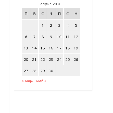
април 2020
П
В
С
Ч
П
С
Н
1
2
3
4
5
6
7
8
9
10
11
12
13
14
15
16
17
18
19
20
21
22
23
24
25
26
27
28
29
30
« мар.
май »