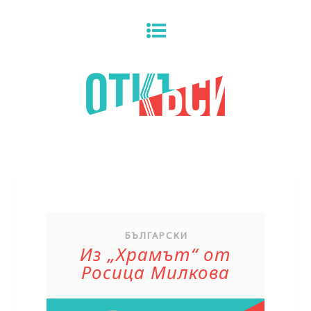
БЪЛГАРСКИ
Из „Храмът“ от
Росица Милкова