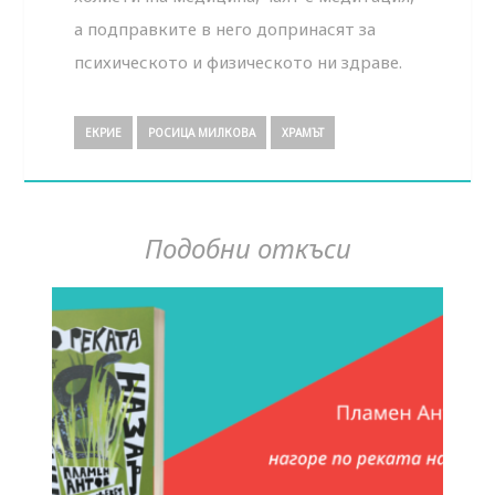
а подправките в него допринасят за
психическото и физическото ни здраве.
ЕКРИЕ
РОСИЦА МИЛКОВА
ХРАМЪТ
Подобни откъси