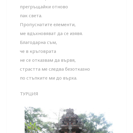
прегръщайки отново
пак света.
Пропуснатите елементи,
ме вдъхновяват да се изявя.
Благодарна съм,
че в кръговрата
не се отказвам да вървя,
страстта ме следва безотказно
по стъпките ми до върха.
ТУРЦИЯ