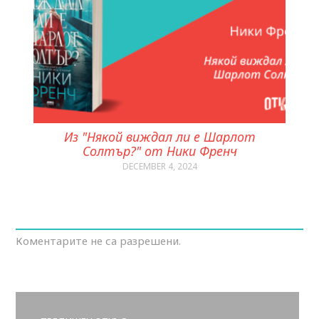
Из "Някой виждал ли е Шарлот
Солтър?" от Ники Френч
DECEMBER 4, 2024
Коментарите не са разрешени.