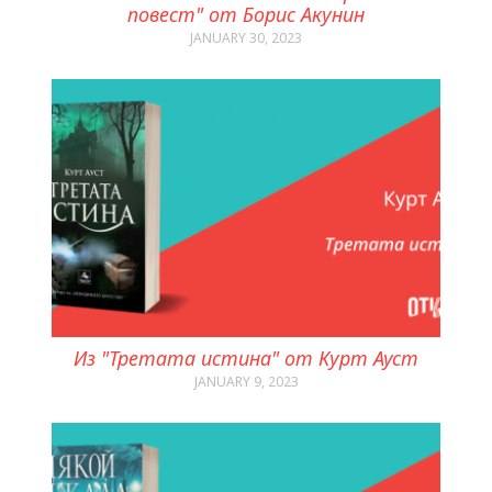
повест" от Борис Акунин
JANUARY 30, 2023
Из "Третата истина" от Курт Ауст
JANUARY 9, 2023