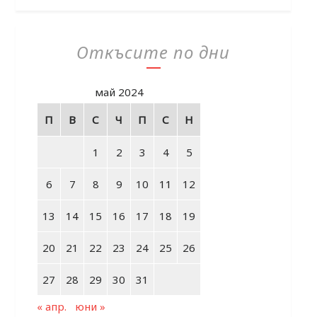
Откъсите по дни
май 2024
П
В
С
Ч
П
С
Н
1
2
3
4
5
6
7
8
9
10
11
12
13
14
15
16
17
18
19
20
21
22
23
24
25
26
27
28
29
30
31
« апр.
юни »