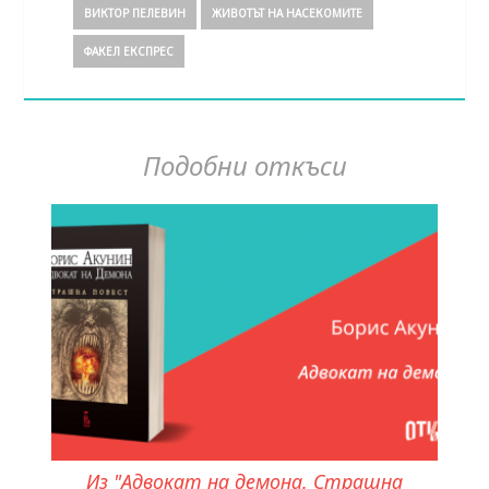
ВИКТОР ПЕЛЕВИН
ЖИВОТЪТ НА НАСЕКОМИТЕ
ФАКЕЛ ЕКСПРЕС
Подобни откъси
Из "Адвокат на демона. Страшна