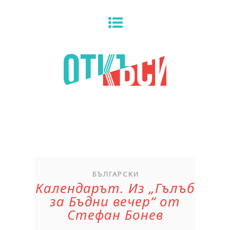
БЪЛГАРСКИ
Календарът. Из „Гълъб
за Бъдни вечер“ от
Стефан Бонев