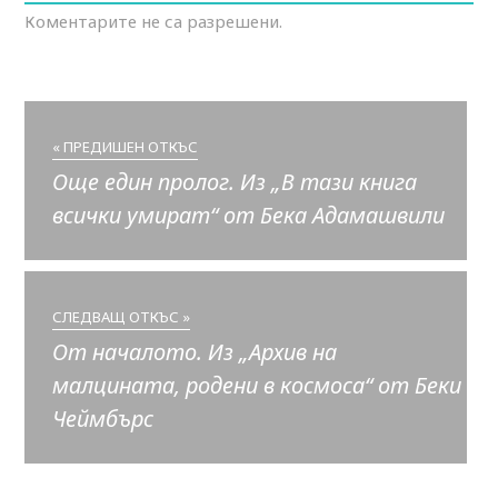
Коментарите не са разрешени.
« ПРЕДИШЕН ОТКЪС
Още един пролог. Из „В тази книга
всички умират“ от Бека Адамашвили
СЛЕДВАЩ ОТКЪС »
От началото. Из „Архив на
малцината, родени в космоса“ от Беки
Чеймбърс