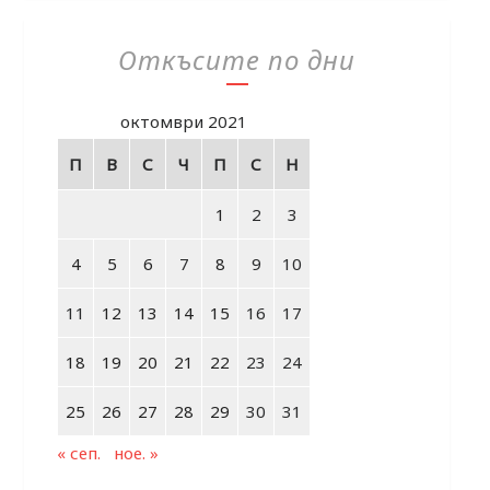
Откъсите по дни
октомври 2021
П
В
С
Ч
П
С
Н
1
2
3
4
5
6
7
8
9
10
11
12
13
14
15
16
17
18
19
20
21
22
23
24
25
26
27
28
29
30
31
« сеп.
ное. »