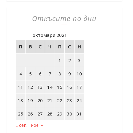
Откъсите по дни
октомври 2021
П
В
С
Ч
П
С
Н
1
2
3
4
5
6
7
8
9
10
11
12
13
14
15
16
17
18
19
20
21
22
23
24
25
26
27
28
29
30
31
« сеп.
ное. »