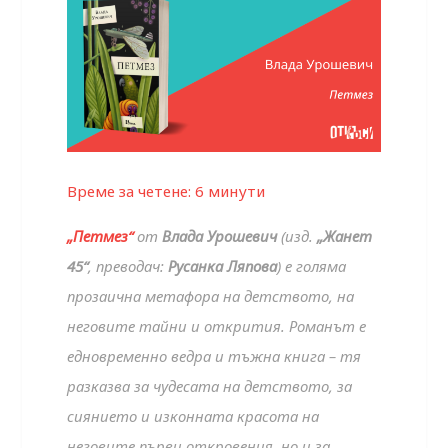
Време за четене:
6
минути
„Петмез“
от
Влада Урошевич
(изд.
„Жанет
45“
, преводач:
Русанка Ляпова
) е голяма
прозаична метафора на детството, на
неговите тайни и открития. Романът е
едновременно ведра и тъжна книга – тя
разказва за чудесата на детството, за
сиянието и изконната красота на
неговите първи откровения, но и за