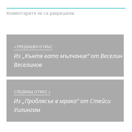
Коментарите не са разрешени.
« ПРЕДИШЕН ОТКЪС
Из „Кънтя като мълчание“ от Веселин
Веселинов
СЛЕДВАЩ ОТКЪС »
Из „Проблясък в мрака“ от Стейси
Уилингам