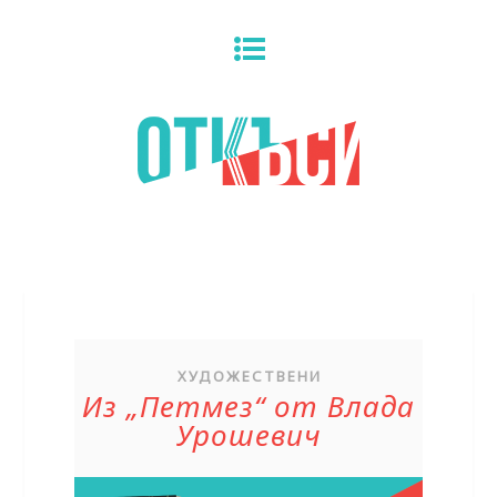
ХУДОЖЕСТВЕНИ
Из „Петмез“ от Влада
Урошевич