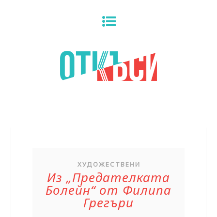
ХУДОЖЕСТВЕНИ
Из „Предателката
Болейн“ от Филипа
Грегъри