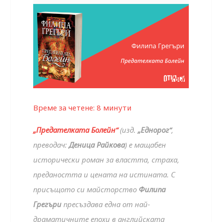
Време за четене:
8
минути
„Предателката Болейн“
(изд.
„Еднорог“
,
преводач:
Деница Райкова
) е мащабен
исторически роман за властта, страха,
предаността и цената на истината. С
присъщото си майсторство
Филипа
Грегъри
пресъздава една от най-
драматичните епохи в английската