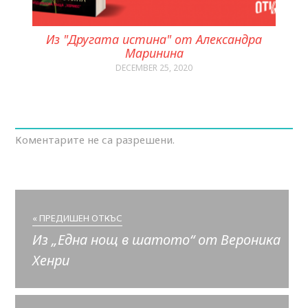
Из "Другата истина" от Александра
Маринина
DECEMBER 25, 2020
Коментарите не са разрешени.
« ПРЕДИШЕН ОТКЪС
Из „Една нощ в шатото“ от Вероника
Хенри