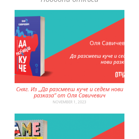
Сняг. Из „Да разсмееш куче и седем нови
разказа” от Оля Савичевич
NOVEMBER 1, 2023