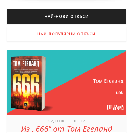
НАЙ-НОВИ ОТКЪСИ
НАЙ-ПОПУЛЯРНИ ОТКЪСИ
ХУДОЖЕСТВЕНИ
Из „666“ от Том Егеланд