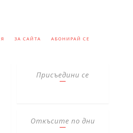
ИЯ
ЗА САЙТА
АБОНИРАЙ СЕ
Присъедини се
Откъсите по дни