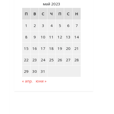
май 2023
П
В
С
Ч
П
С
Н
1
2
3
4
5
6
7
8
9
10
11
12
13
14
15
16
17
18
19
20
21
22
23
24
25
26
27
28
29
30
31
« апр.
юни »