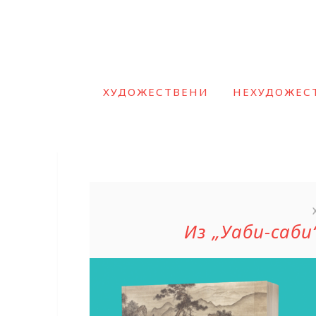
ХУДОЖЕСТВЕНИ
НЕХУДОЖЕС
Из „Уаби-саб