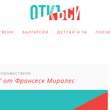
ТВЕНИ
БЪЛГАРСКИ
ДЕТСКИ И YA
ПОЕЗ
ХУДОЖЕСТВЕНИ
и“ от Франсеск Миралес