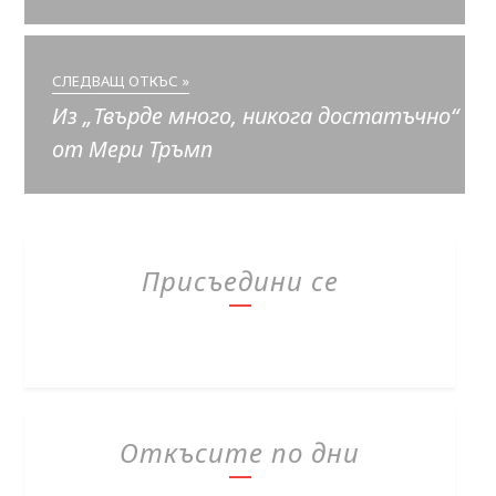
СЛЕДВАЩ ОТКЪС »
Из „Твърде много, никога достатъчно“
от Мери Тръмп
Присъедини се
Откъсите по дни