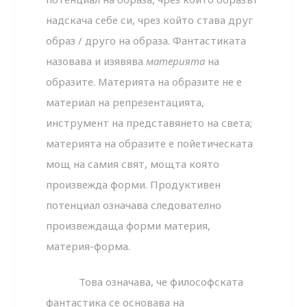
надскача себе си, чрез който става друг
образ / друго на образа. Фантастиката
назовава и изявява
материята
на
образите. Материята на образите не е
материал на репрезентацията,
инструмент на представянето на света;
материята на образите е пойетическата
мощ на самия свят, мощта която
произвежда форми. Продуктивен
потенциал означава следователно
произвеждаща форми материя,
материя-форма.
Това означава, че философската
фантастика се основава на