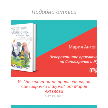
Подобни откъси
Из "Невероятните приключения на
Синьокрачко и Жужа" от Мария
Ангелова
MAY 15, 2020