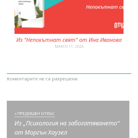
Из "Непокътнат свят" от Ина Иванова
MARCH 11, 2026
Коментарите не са разрешени.
« ПРЕДИШЕН ОТКЪС
Из „Психология на забогатяването“
от Моргън Хаузел