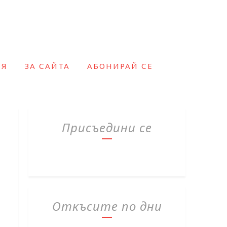
ИЯ
ЗА САЙТА
АБОНИРАЙ СЕ
Присъедини се
Откъсите по дни