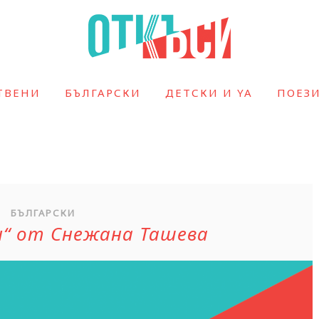
ТВЕНИ
БЪЛГАРСКИ
ДЕТСКИ И YA
ПОЕЗ
БЪЛГАРСКИ
ен“ от Снежана Ташева