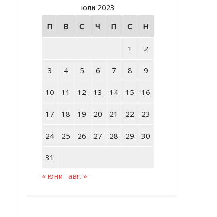
юли 2023
П
В
С
Ч
П
С
Н
1
2
3
4
5
6
7
8
9
10
11
12
13
14
15
16
17
18
19
20
21
22
23
24
25
26
27
28
29
30
31
« юни
авг. »