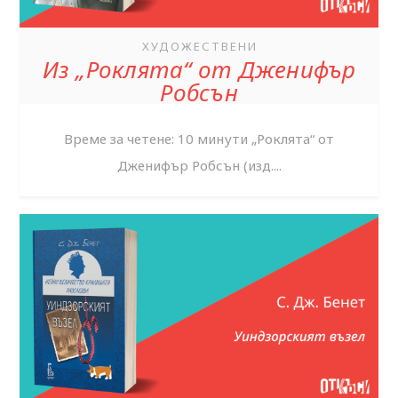
ХУДОЖЕСТВЕНИ
Из „Роклята“ от Дженифър
Робсън
Време за четене: 10 минути „Роклята“ от
Дженифър Робсън (изд....