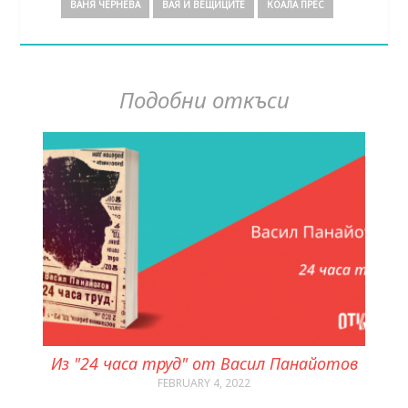
ВАНЯ ЧЕРНЕВА
ВАЯ И ВЕЩИЦИТЕ
КОАЛА ПРЕС
Подобни откъси
Из "24 часа труд" от Васил Панайотов
FEBRUARY 4, 2022