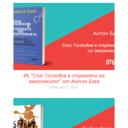
Из "Спас Господов в страната на
амазонките" от Антон Баев
FEBRUARY 5, 2021