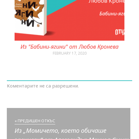
Из "Бабини-ягини" от Любов Кронева
FEBRUARY 17, 2020
Коментарите не са разрешени.
« ПРЕДИШЕН ОТКЪС
Из „Момичето, което обичаше