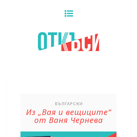
БЪЛГАРСКИ
Из „Вая и вещиците“
от Ваня Чернева