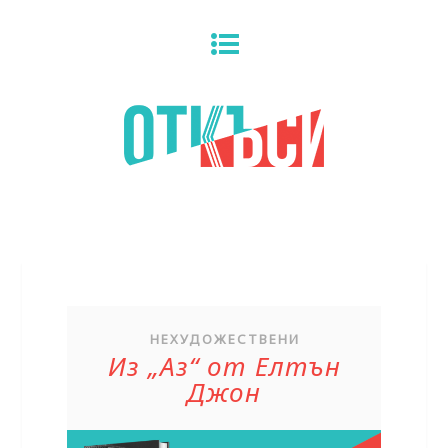
НЕХУДОЖЕСТВЕНИ
Из „Аз“ от Елтън
Джон