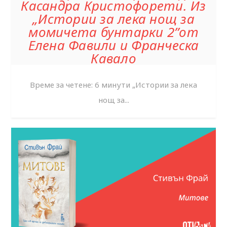
Касандра Кристофорети. Из
„Истории за лека нощ за
момичета бунтарки 2”от
Елена Фавили и Франческа
Кавало
Време за четене: 6 минути „Истории за лека
нощ за...