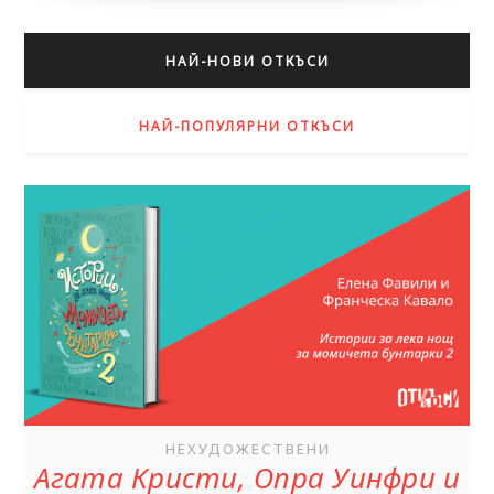
НАЙ-НОВИ ОТКЪСИ
НАЙ-ПОПУЛЯРНИ ОТКЪСИ
НЕХУДОЖЕСТВЕНИ
Агата Кристи, Опра Уинфри и